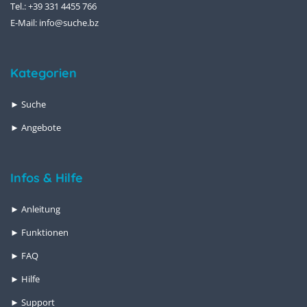
Tel.: +39 331 4455 766
E-Mail:
info@suche.bz
Kategorien
► Suche
► Angebote
Infos & Hilfe
► Anleitung
► Funktionen
► FAQ
► Hilfe
► Support