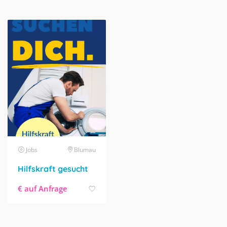
Jobs
Blumau
Hilfskraft gesucht
€ auf Anfrage