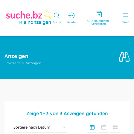
GRATIS suchen |
Suche
Konto
Menü
verkaufen
Anzeigen
Startseite
Anzeigen
Zeige
1
-
3
von
3
Anzeigen gefunden