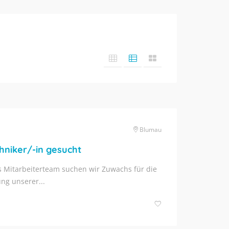
Blumau
niker/-in gesucht
s Mitarbeiterteam suchen wir Zuwachs für die
ng unserer...