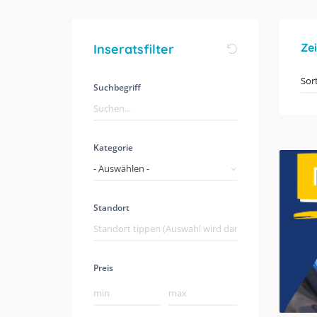
Ze
Inseratsfilter
Suchbegriff
Kategorie
- Auswählen -
Standort
Preis