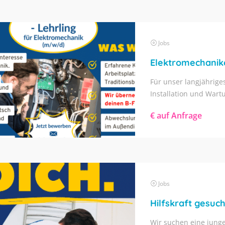
Jobs
Für unser langjährige
Installation und Wartu
€ auf Anfrage
Jobs
Hilfskraft gesuch
Wir suchen eine junge 