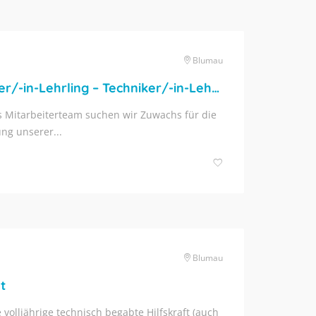
Blumau
Elektromechaniker/-in-Lehrling – Techniker/-in-Lehrling
s Mitarbeiterteam suchen wir Zuwachs für die
ng unserer...
Blumau
t
volljährige technisch begabte Hilfskraft (auch