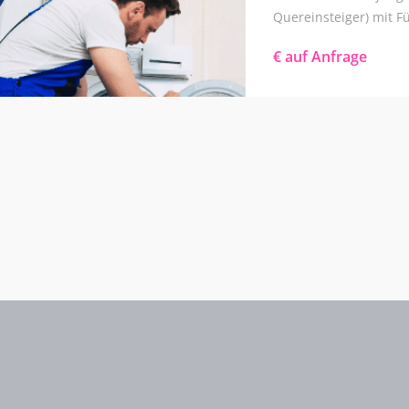
Quereinsteiger) mit F
€ auf Anfrage