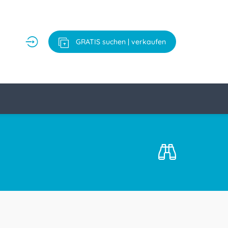
GRATIS suchen | verkaufen