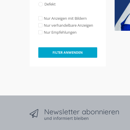
Defekt
Nur Anzeigen mit Bildern
Nur verhandelbare Anzeigen
Nur Empfehlungen
FILTER ANWENDEN
Newsletter abonnieren
und informiert bleiben