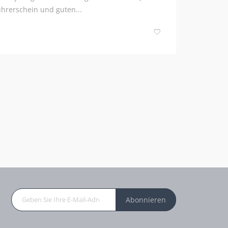
ührerschein und guten...
Abonnieren