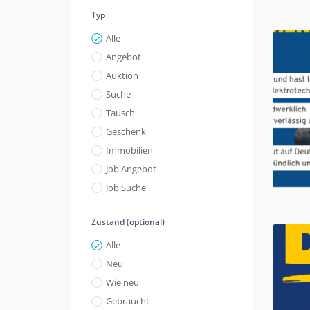
Typ
Alle
Angebot
Auktion
Suche
Tausch
Geschenk
Immobilien
Job Angebot
Job Suche
Zustand (optional)
Alle
Neu
Wie neu
Gebraucht