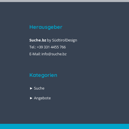
Herausgeber
Suche.bz
by
SüdtirolDesign
Tel.: +39 331 4455 766
E-Mail:
info@suche.bz
Kategorien
► Suche
► Angebote