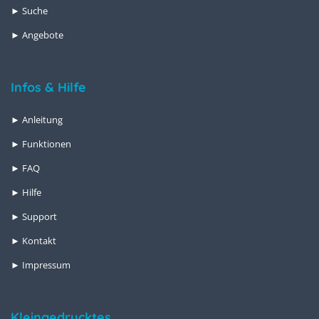
► Suche
► Angebote
Infos & Hilfe
► Anleitung
► Funktionen
► FAQ
► Hilfe
► Support
► Kontakt
► Impressum
Kleingedrucktes