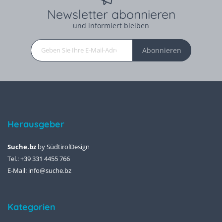
Newsletter abonnieren
und informiert bleiben
Abonnieren
Herausgeber
Suche.bz
by
SüdtirolDesign
Tel.: +39 331 4455 766
E-Mail:
info@suche.bz
Kategorien